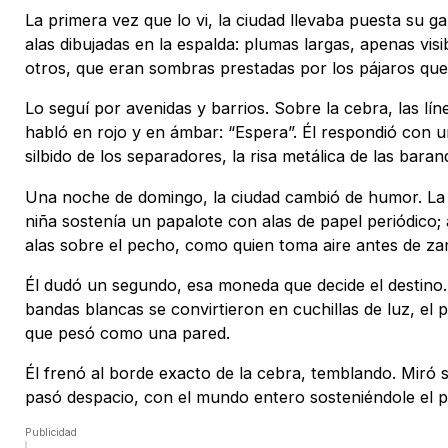
La primera vez que lo vi, la ciudad llevaba puesta su 
alas dibujadas en la espalda: plumas largas, apenas vi
otros, que eran sombras prestadas por los pájaros que
Lo seguí por avenidas y barrios. Sobre la cebra, las lí
habló en rojo y en ámbar: “Espera”. Él respondió con un
silbido de los separadores, la risa metálica de las baran
Una noche de domingo, la ciudad cambió de humor. La llu
niña sostenía un papalote con alas de papel periódico; 
alas sobre el pecho, como quien toma aire antes de zam
Él dudó un segundo, esa moneda que decide el destino.
bandas blancas se convirtieron en cuchillas de luz, e
que pesó como una pared.
Él frenó al borde exacto de la cebra, temblando. Miró s
pasó despacio, con el mundo entero sosteniéndole el p
Publicidad