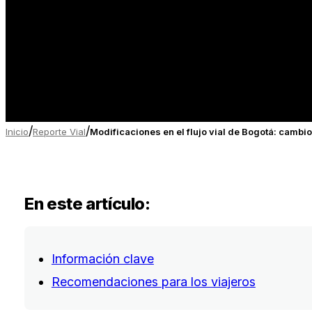
/
/
Inicio
Reporte Vial
Modificaciones en el flujo vial de Bogotá: cambio
En este artículo:
Información clave
Recomendaciones para los viajeros