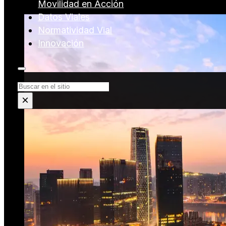
Movilidad en Acción
Datos Viales
Normatividad Vial
Innovación
Buscar
×