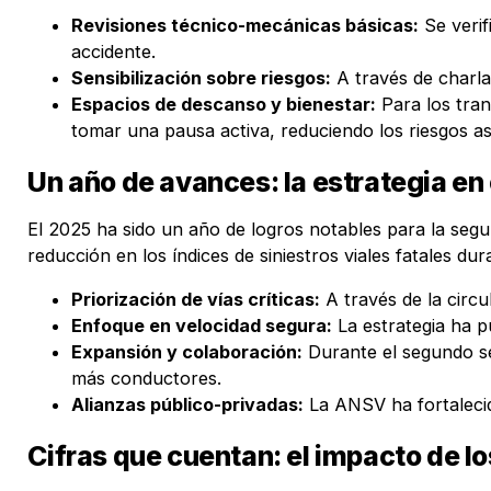
Revisiones técnico-mecánicas básicas:
Se verif
accidente.
Sensibilización sobre riesgos:
A través de charlas
Espacios de descanso y bienestar:
Para los tra
tomar una pausa activa, reduciendo los riesgos as
Un año de avances: la estrategia en 
El 2025 ha sido un año de logros notables para la segu
reducción en los índices de siniestros viales fatales d
Priorización de vías críticas:
A través de la circu
Enfoque en velocidad segura:
La estrategia ha p
Expansión y colaboración:
Durante el segundo se
más conductores.
Alianzas público-privadas:
La ANSV ha fortalecid
Cifras que cuentan: el impacto de l