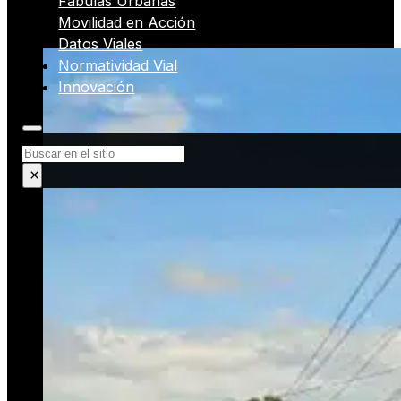
Fábulas Urbanas
Movilidad en Acción
Datos Viales
Normatividad Vial
Innovación
Buscar
×