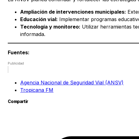
Ampliación de intervenciones municipales:
Exten
Educación vial:
Implementar programas educativos
Tecnología y monitoreo:
Utilizar herramientas te
informada.
Fuentes:
Publicidad
Agencia Nacional de Seguridad Vial (ANSV)
Tropicana FM
Compartir