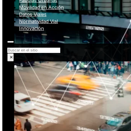
Fábulas Urbanas
Movilidad en Acción
Datos Viales
Normatividad Vial
Innovación
Buscar
×