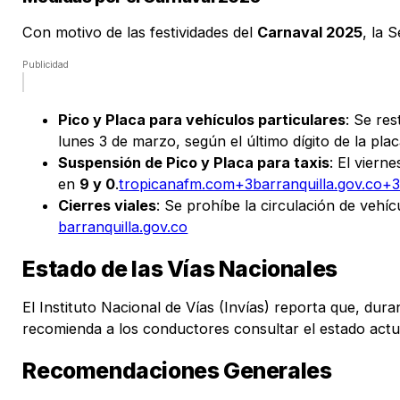
Con motivo de las festividades del
Carnaval 2025
, la 
Publicidad
Pico y Placa para vehículos particulares
: Se res
lunes 3 de marzo, según el último dígito de la plac
Suspensión de Pico y Placa para taxis
: El viern
en
9 y 0
.​
tropicanafm.com+3barranquilla.gov.co+
Cierres viales
: Se prohíbe la circulación de vehí
barranquilla.gov.co
Estado de las Vías Nacionales
El Instituto Nacional de Vías (Invías) reporta que, dur
recomienda a los conductores consultar el estado actua
Recomendaciones Generales